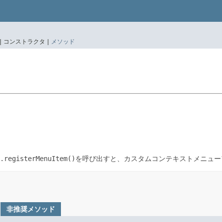
|
コンストラクタ |
メソッド
.registerMenuItem()
を呼び出すと、カスタムコンテキストメニュー
非推奨メソッド