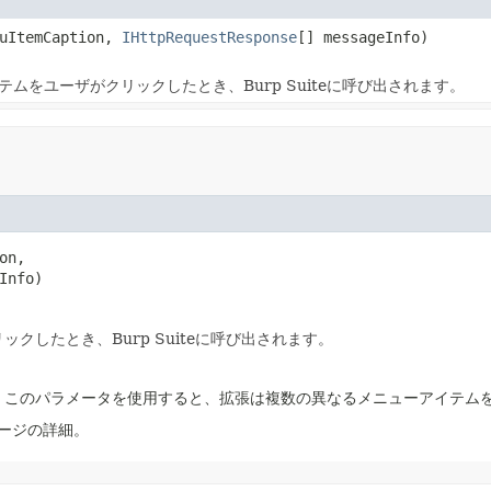
nuItemCaption,
IHttpRequestResponse
[] messageInfo)
ムをユーザがクリックしたとき、Burp Suiteに呼び出されます。
n,

Info)
クしたとき、Burp Suiteに呼び出されます。
し。このパラメータを使用すると、拡張は複数の異なるメニューアイテム
セージの詳細。