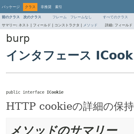
パッケージ
クラス
非推奨
索引
前のクラス
次のクラス
フレーム
フレームなし
すべてのクラス
サマリー:
ネスト |
フィールド |
コンストラクタ |
メソッド
詳細:
フィールド 
burp
インタフェース ICook
public interface 
ICookie
HTTP cookieの詳細の
メソッドのサマリー