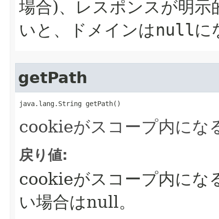
場合)、レスポンスが明示的
いと、ドメインは
null
に
getPath
java.lang.String getPath()
cookieがスコープ内に
戻り値:
cookieがスコープ内に
い場合はnull。