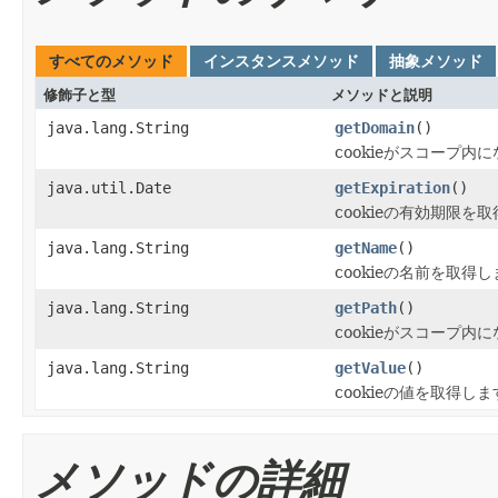
すべてのメソッド
インスタンスメソッド
抽象メソッド
修飾子と型
メソッドと説明
java.lang.String
getDomain
()
cookieがスコープ
java.util.Date
getExpiration
()
cookieの有効期限を
java.lang.String
getName
()
cookieの名前を取得
java.lang.String
getPath
()
cookieがスコープ
java.lang.String
getValue
()
cookieの値を取得し
メソッドの詳細