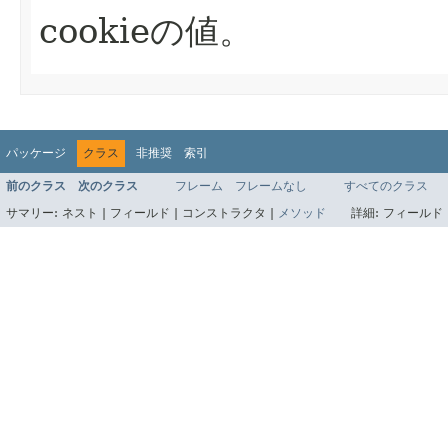
cookieの値。
パッケージ
クラス
非推奨
索引
前のクラス
次のクラス
フレーム
フレームなし
すべてのクラス
サマリー:
ネスト |
フィールド |
コンストラクタ |
メソッド
詳細:
フィールド 