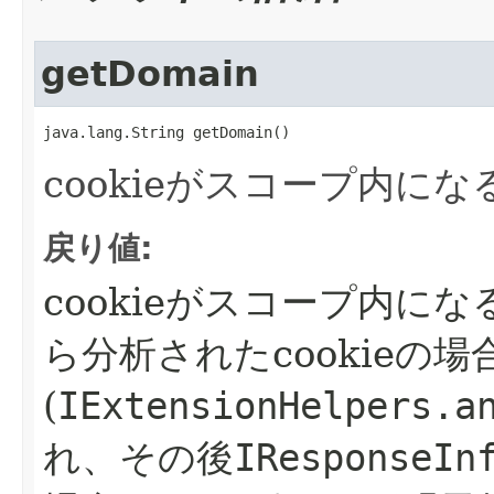
getDomain
java.lang.String getDomain()
cookieがスコープ内に
戻り値:
cookieがスコープ内に
ら分析されたcookieの場
(
IExtensionHelpers.a
れ、その後
IResponseIn