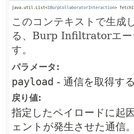
java.util.List<
IBurpCollaboratorInteraction
> fetchI
このコンテキストで生成
る、Burp Infiltra
す。
パラメータ:
payload
- 通信を取得す
戻り値:
指定したペイロードに起因する、
ェントが発生させた通信