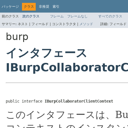
パッケージ
クラス
非推奨
索引
前のクラス
次のクラス
フレーム
フレームなし
すべてのクラス
サマリー:
ネスト |
フィールド |
コンストラクタ |
メソッド
詳細:
フィールド 
burp
インタフェース
IBurpCollaboratorC
public interface 
IBurpCollaboratorClientContext
このインタフェースは、Burp 
コンテキストのインスタンスで、B