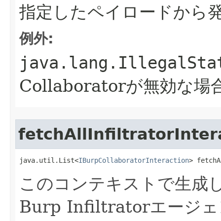
指定したペイロードから発生し
例外:
java.lang.IllegalSta
Collaboratorが無効な場
fetchAllInfiltratorInte
java.util.List<
IBurpCollaboratorInteraction
> fetchA
このコンテキストで生成
Burp Infiltrato