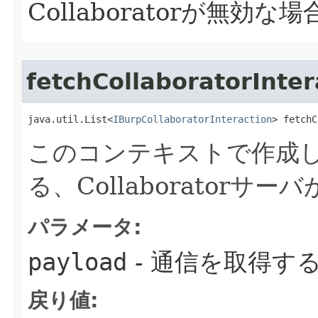
Collaboratorが無効な場
fetchCollaboratorInter
java.util.List<
IBurpCollaboratorInteraction
> fetchC
このコンテキストで作成
る、Collaborator
パラメータ:
payload
- 通信を取得す
戻り値: