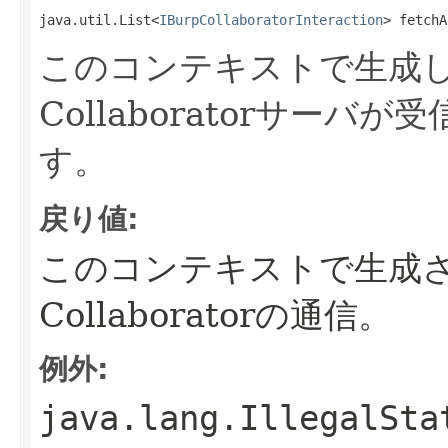
java.util.List<
IBurpCollaboratorInteraction
> fetchA
このコンテキストで生成
Collaboratorサー
す。
戻り値:
このコンテキストで生成
Collaboratorの通信。
例外:
java.lang.IllegalSta