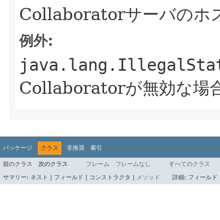
Collaboratorサーバ
例外:
java.lang.IllegalSta
Collaboratorが無効な場
パッケージ
クラス
非推奨
索引
前のクラス
次のクラス
フレーム
フレームなし
すべてのクラス
サマリー:
ネスト |
フィールド |
コンストラクタ |
メソッド
詳細:
フィールド 