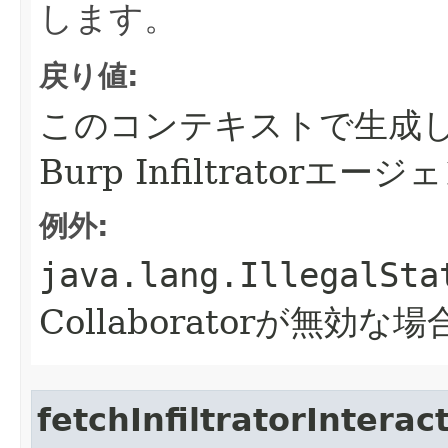
します。
戻り値:
このコンテキストで生成
Burp Infiltrator
例外:
java.lang.IllegalSta
Collaboratorが無効な場
fetchInfiltratorInterac