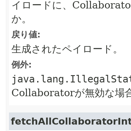
イロードに、Collabor
か。
戻り値:
生成されたペイロード。
例外:
java.lang.IllegalSta
Collaboratorが無効な場
fetchAllCollaboratorIn