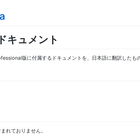
a
本語ドキュメント
e Professional版に付属するドキュメントを、日本語に翻訳した
トは含まれておりません。