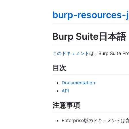
burp-resources-j
Burp Suite日
このドキュメント
は、Burp Suit
目次
Documentation
API
注意事項
Enterprise版のドキュメン